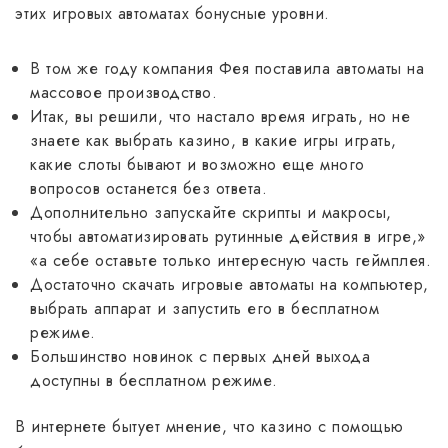
этих игровых автоматах бонусные уровни.
В том же году компания Фея поставила автоматы на
массовое производство.
Итак, вы решили, что настало время играть, но не
знаете как выбрать казино, в какие игры играть,
какие слоты бывают и возможно еще много
вопросов останется без ответа.
Дополнительно запускайте скрипты и макросы,
чтобы автоматизировать рутинные действия в игре,»
«а себе оставьте только интересную часть геймплея.
Достаточно скачать игровые автоматы на компьютер,
выбрать аппарат и запустить его в бесплатном
режиме.
Большинство новинок с первых дней выхода
доступны в бесплатном режиме.
В интернете бытует мнение, что казино с помощью