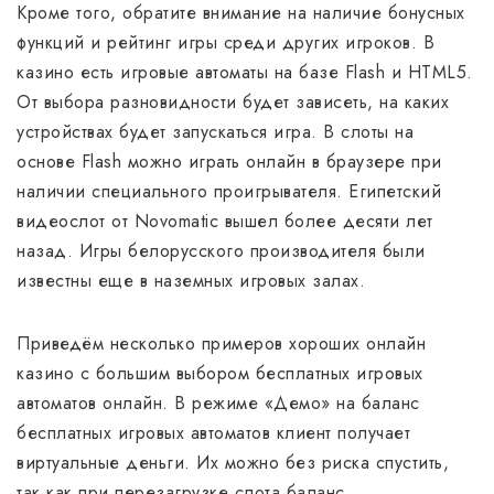
Кроме того, обратите внимание на наличие бонусных
функций и рейтинг игры среди других игроков. В
казино есть игровые автоматы на базе Flash и HTML5.
От выбора разновидности будет зависеть, на каких
устройствах будет запускаться игра. В слоты на
основе Flash можно играть онлайн в браузере при
наличии специального проигрывателя. Египетский
видеослот от Novomatic вышел более десяти лет
назад. Игры белорусского производителя были
известны еще в наземных игровых залах.
Приведём несколько примеров хороших онлайн
казино с большим выбором бесплатных игровых
автоматов онлайн. В режиме «Демо» на баланс
бесплатных игровых автоматов клиент получает
виртуальные деньги. Их можно без риска спустить,
так как при перезагрузке слота баланс