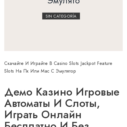
Эмулято
SIN CATEGORÍA
Скачайте И Играйте В Casino Slots Jackpot Feature
Slots На Пк Или Mac С Эмулятор
Демо Казино Игровые
Автоматы И Слоты,
Играть Онлайн
Бесплатно И Без