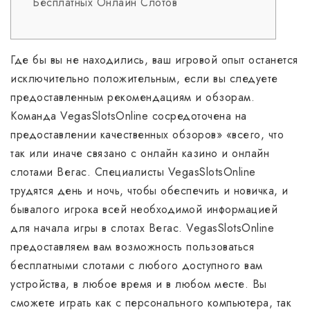
Бесплатных Онлайн Слотов
Где бы вы не находились, ваш игровой опыт останется
исключительно положительным, если вы следуете
предоставленным рекомендациям и обзорам.
Команда VegasSlotsOnline сосредоточена на
предоставлении качественных обзоров» «всего, что
так или иначе связано с онлайн казино и онлайн
слотами Вегас. Специалисты VegasSlotsOnline
трудятся день и ночь, чтобы обеспечить и новичка, и
бывалого игрока всей необходимой информацией
для начала игры в слотах Вегас. VegasSlotsOnline
предоставляем вам возможность пользоваться
бесплатными слотами с любого доступного вам
устройства, в любое время и в любом месте. Вы
сможете играть как с персонального компьютера, так