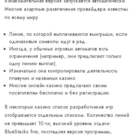
ознакомительная версия запускается автоматически.
Многие азартные развлечения провайдера известны
по всему миру.
Линия, по которой выплачиваются выигрыши, если
одинаковые символы идут в ряд.
Иногда, у обычных игровых автоматов есть
ограничения (например, они предлагают только
одну линию выплат).
Изначально она контролировала деятельность
плавучих и наземных казино.
Многие онлайн казино предлагают своим
посетителям бесплатно и без регистрации.
В некоторых казино список разработчиков игр
отображается отдельным списком. Количество линий
не превышает 10-ти, высокий уровень отдачи.
BlueStacks five, последняя версия программы,