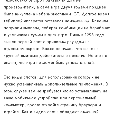
Технологию быстро подхватили другие
производители, а сама игра двумя годами позднее
была выкуплена небезызвестными IGT. Долгое время
геймплей аппаратов оставался неизменным. Клиенты
получали выплаты, собирая комбинации на барабанах
и увеличивая суммы в риск-игре. Лишь в 1996 году
вышел первый слот с призовым раундом на
отдельном экране. Важно понимать, что шанс на
крупный выигрыш действительно невелик. Но это не
значит, что игра не может быть увлекательной.
Это виды слотов, для использования которых не
нужно устанавливать дополнительные приложения. В
этом случае вам не требуется что-то устанавливать на
ваше мобильное устройство или персональный
компьютер, просто откройте страницу браузера и
играйте. Как и видео слоты обладают отменной