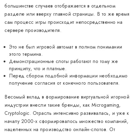
большинстве случаев отображается в отдельном
разделе или вверху главной страницы. В то же время
сам процесс игры происходит непосредственно на
сервере производителя.
Это не был игровой автомат в полном понимании
этого термина.
Демонстрационные слоты работают по тому же
принципу, что и платные.
Перед сбором подобной информации необходимо
получение согласия от конечного пользователя.
Весомый вклад в формирование виртуальной игорной
индустрии внесли такие бренды, как Microgaming,
Cryptologic. Отрасль интенсивно развивалась, и уже к
началу 2000-х сформировалось множество компаний,
нацеленных на производство онлайн-слотов. От