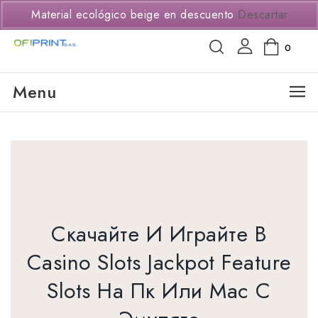
(+57) 3114294650
Material ecológico beige en descuento
Descartar
0
Menu
Скачайте И Играйте В
Casino Slots Jackpot Feature
Slots На Пк Или Mac С