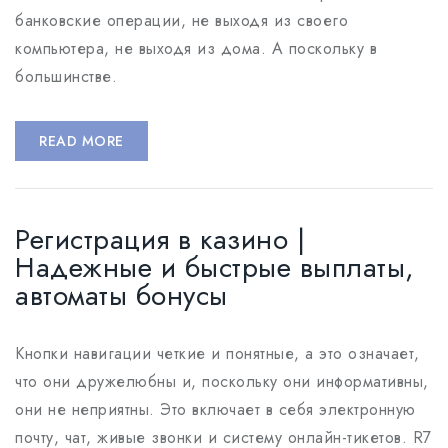
банковские операции, не выходя из своего
компьютера, не выходя из дома. А поскольку в
большинстве.
READ MORE
Регистрация в казино |
Надежные и быстрые выплаты,
автоматы бонусы
Кнопки навигации четкие и понятные, а это означает,
что они дружелюбны и, поскольку они информативны,
они не неприятны. Это включает в себя электронную
почту, чат, живые звонки и систему онлайн-тикетов. R7