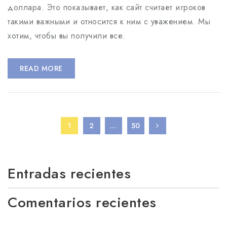
доллара. Это показывает, как сайт считает игроков
такими важными и относится к ним с уважением. Мы
хотим, чтобы вы получили все.
READ MORE
1
2
…
50
Entradas recientes
Comentarios recientes