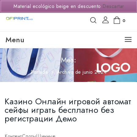
(+57) 3114294650
Material ecológico beige en descuento
Descartar
0
Menu
Mes:
Portada
»
Archivo de junio 2024
Казино Онлайн игровой автомат
сейфы играть бесплатно без
регистрации Демо
КонтентСлотыШинные