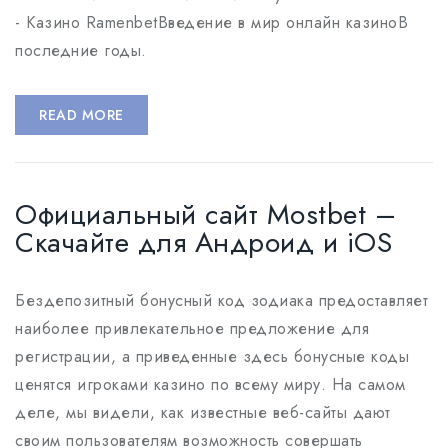
- Казино RamenbetВведение в мир онлайн казиноВ
последние годы.
READ MORE
Официальный сайт Mostbet –
Скачайте для Андроид и iOS
Бездепозитный бонусный код зодиака предоставляет
наиболее привлекательное предложение для
регистрации, а приведенные здесь бонусные коды
ценятся игроками казино по всему миру. На самом
деле, мы видели, как известные веб-сайты дают
своим пользователям возможность совершать