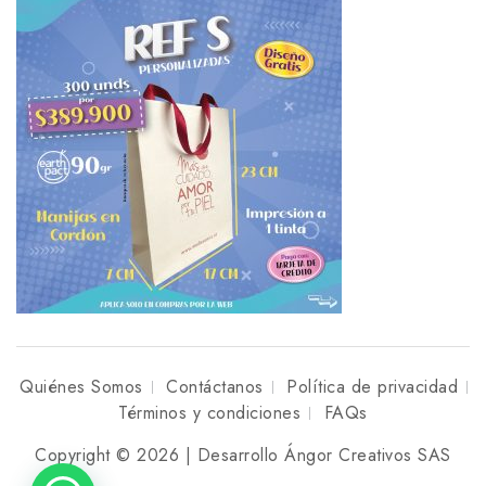
Quiénes Somos
Contáctanos
Política de privacidad
Términos y condiciones
FAQs
Copyright © 2026 | Desarrollo Ángor Creativos SAS