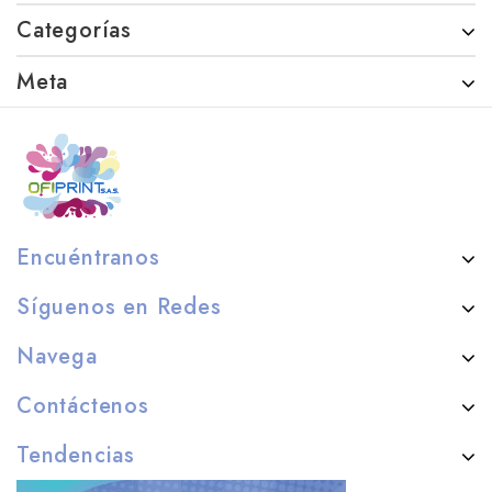
Categorías
Meta
Encuéntranos
Síguenos en Redes
Navega
Contáctenos
Tendencias