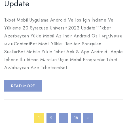
Update
1xbet Mobil Uygulama Android Ve Ios Için İndirme Ve
Yükleme 20 Syracuse Universit 2023 Update""1xbet
Azerbaycan Yükle Mobil Az Indir Android Os I ครูประถม
คอมContentBet Mobil Yükle: Tez-tez Soruşulan
SuallarBet Mobile Yukle 1xbet Apk & App Android, Apple
Iphone Ilə Idman Mərcləri Üçün Mobil Proqramlar 1xbet
Azərbaycan Aze 1xbetcomBet.
READ MORE
1
2
…
18