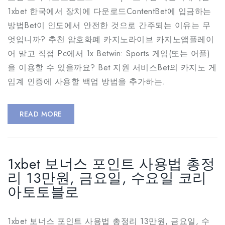
1xbet 한국에서 장치에 다운로드ContentBet에 입금하는
방법Bet이 인도에서 안전한 것으로 간주되는 이유는 무
엇입니까? 추천 암호화폐 카지노라이브 카지노앱플레이
어 말고 직접 Pc에서 1x Betwin: Sports 게임(또는 어플)
을 이용할 수 있을까요? Bet 지원 서비스Bet의 카지노 게
임계 인증에 사용할 백업 방법을 추가하는.
READ MORE
1xbet 보너스 포인트 사용법 총정
리 13만원, 금요일, 수요일 코리
아토토블로
1xbet 보너스 포인트 사용법 총정리 13만원, 금요일, 수