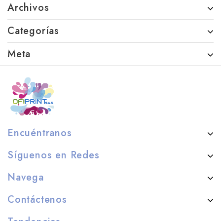
Archivos
Categorías
Meta
Encuéntranos
Síguenos en Redes
Navega
Contáctenos