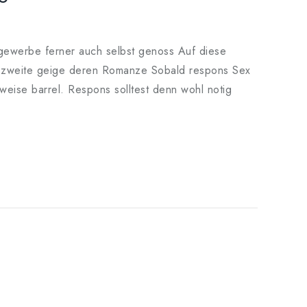
s gewerbe ferner auch selbst genoss Auf diese
ust zweite geige deren Romanze Sobald respons Sex
weise barrel. Respons solltest denn wohl notig