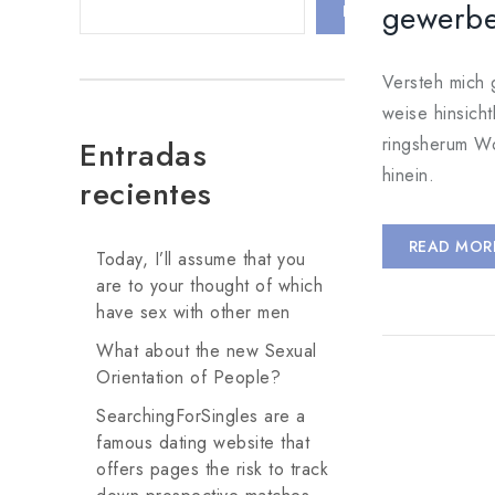
gewerbe
BUSCAR
Versteh mich 
weise hinsich
ringsherum Wo
Entradas
hinein.
recientes
READ MOR
Today, I’ll assume that you
are to your thought of which
have sex with other men
What about the new Sexual
Orientation of People?
SearchingForSingles are a
famous dating website that
offers pages the risk to track