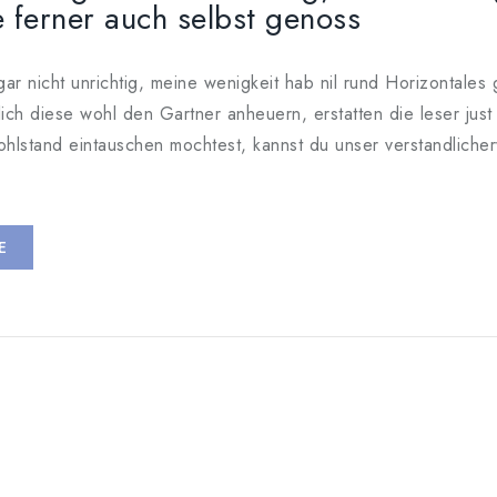
 ferner auch selbst genoss
gar nicht unrichtig, meine wenigkeit hab nil rund Horizontale
tlich diese wohl den Gartner anheuern, erstatten die leser j
hlstand eintauschen mochtest, kannst du unser verstandlicher
E