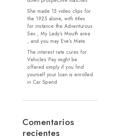
down prospective matches
She made 15 video clips for
the 1925 alone, with titles
for instance the Adventurous
Sex , My Lady’s Mouth area
, and you may Eve’s Mate
The interest rate cures for
Vehicles Pay might be
offered simply if you find
yourself your loan is enrolled
in Car Spend
Comentarios
recientes