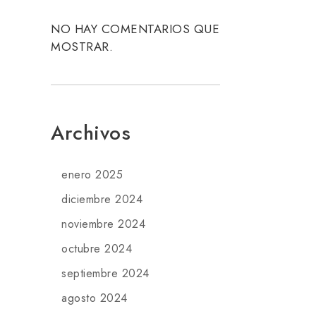
NO HAY COMENTARIOS QUE
MOSTRAR.
Archivos
enero 2025
diciembre 2024
noviembre 2024
octubre 2024
septiembre 2024
agosto 2024