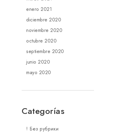
enero 2021
diciembre 2020
noviembre 2020
octubre 2020
septiembre 2020
junio 2020
mayo 2020
Categorías
! Без рубрики