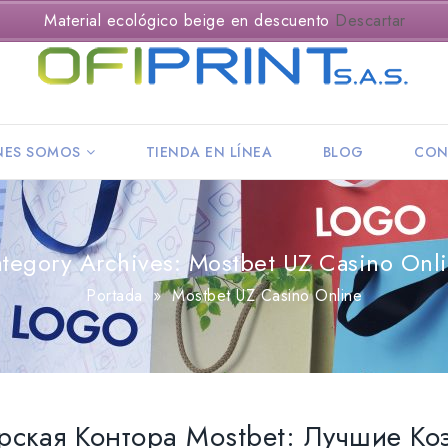
Material ecológico beige en descuento
Descartar
NES SOMOS
TIENDA EN LÍNEA
BLOG
CON
tegory Archives: Mostbet UZ Casino Onl
Portada
»
Mostbet UZ Casino Online
рская Контора Mostbet: Лучшие Ко