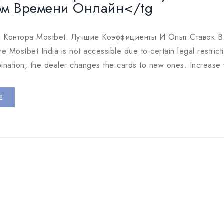
ом Времени Онлайн</tg
я Контора Mostbet: Лучшие Коэффициенты И Опыт Ставок 
e Mostbet India is not accessible due to certain legal restrict
ination, the dealer changes the cards to new ones. Increase 
E