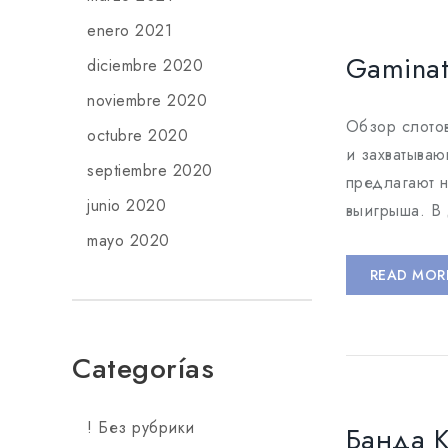
enero 2021
Gaminat
diciembre 2020
noviembre 2020
Обзор слотов
octubre 2020
и захватываю
septiembre 2020
предлагают не только увлекате
junio 2020
выигрыша. В 
mayo 2020
READ MOR
Categorías
! Без рубрики
Банда К