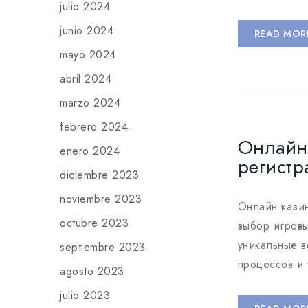
julio 2024
junio 2024
READ MOR
mayo 2024
abril 2024
marzo 2024
febrero 2024
Онлайн 
enero 2024
регистр
diciembre 2023
noviembre 2023
Онлайн казин
octubre 2023
выбор игровы
уникальные в
septiembre 2023
процессов и 
agosto 2023
julio 2023