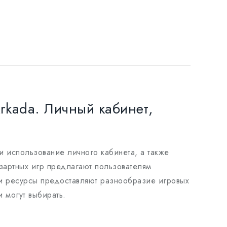
rkada. Личный кабинет,
и использование личного кабинета, а также
зартных игр предлагают пользователям
ти ресурсы предоставляют разнообразие игровых
 могут выбирать.