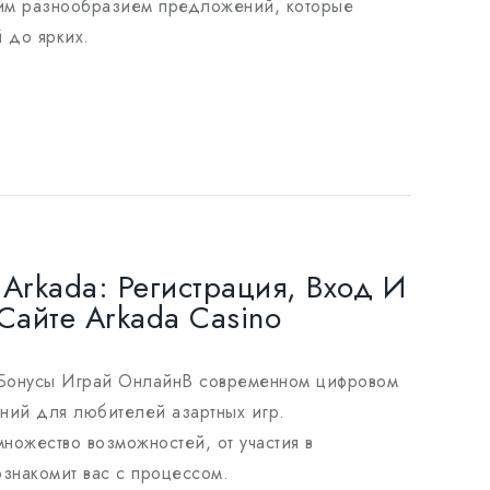
воим разнообразием предложений, которые
й до ярких.
Arkada: Регистрация, Вход И
Сайте Arkada Casino
 Бонусы Играй ОнлайнВ современном цифровом
ний для любителей азартных игр.
ножество возможностей, от участия в
ознакомит вас с процессом.