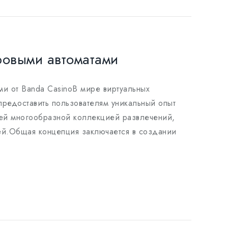
ровыми автоматами
ми от Banda CasinoВ мире виртуальных
предоставить пользователям уникальный опыт
оей многообразной коллекцией развлечений,
ей.Общая концепция заключается в создании