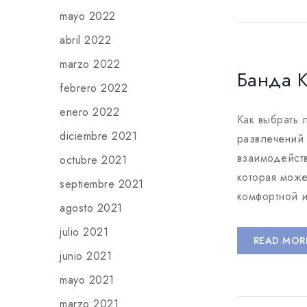
mayo 2022
abril 2022
marzo 2022
Банда К
febrero 2022
enero 2022
Как выбрать 
diciembre 2021
развлечений 
взаимодейств
octubre 2021
которая може
septiembre 2021
комфортной и
agosto 2021
julio 2021
READ MOR
junio 2021
mayo 2021
marzo 2021