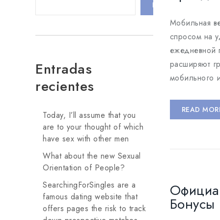
BUSCAR
Мобильная в
спросом на у
ежедневной 
расширяют гр
Entradas
мобильного и
recientes
READ MOR
Today, I’ll assume that you
are to your thought of which
have sex with other men
What about the new Sexual
Orientation of People?
SearchingForSingles are a
Официал
famous dating website that
Бонусы 
offers pages the risk to track