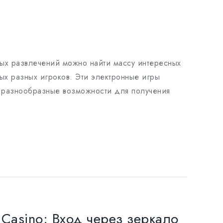
ых развлечений можно найти массу интересных
х разных игроков. Эти электронные игры
Casino: Вход через зеркало