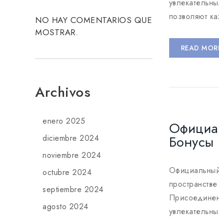
увлекательны
позволяют ка
NO HAY COMENTARIOS QUE
MOSTRAR.
READ MOR
Archivos
enero 2025
Официал
Бонусы 
diciembre 2024
noviembre 2024
Официальный
octubre 2024
пространстве
septiembre 2024
Присоединени
agosto 2024
увлекательны