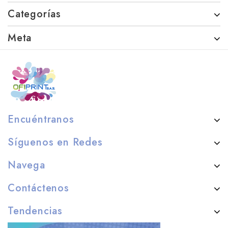
Categorías
Meta
Encuéntranos
Síguenos en Redes
Navega
Contáctenos
Tendencias