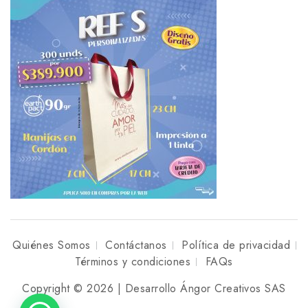
Quiénes Somos
Contáctanos
Política de privacidad
Términos y condiciones
FAQs
Copyright © 2026 | Desarrollo Ángor Creativos SAS