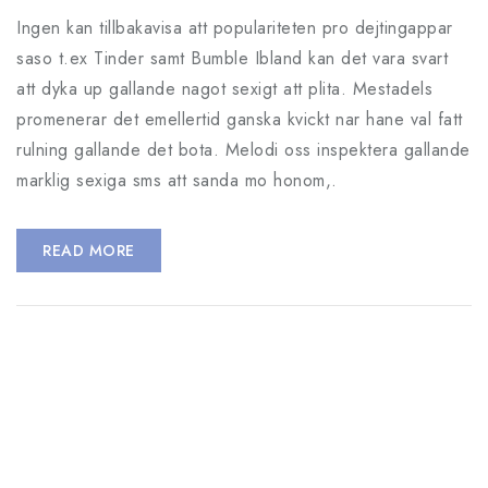
Ingen kan tillbakavisa att populariteten pro dejtingappar
saso t.ex Tinder samt Bumble Ibland kan det vara svart
att dyka up gallande nagot sexigt att plita. Mestadels
promenerar det emellertid ganska kvickt nar hane val fatt
rulning gallande det bota. Melodi oss inspektera gallande
marklig sexiga sms att sanda mo honom,.
READ MORE