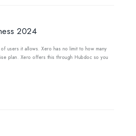
iness 2024
 users it allows. Xero has no limit to how many
rise plan. Xero offers this through Hubdoc so you