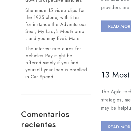
down prospective matches
providers are 
She made 15 video clips for
the 1925 alone, with titles
for instance the Adventurous
READ MOR
Sex , My Lady’s Mouth area
, and you may Eve’s Mate
The interest rate cures for
Vehicles Pay might be
offered simply if you find
yourself your loan is enrolled
13 Most
in Car Spend
The Agile tec
strategies, m
may be helpful
Comentarios
recientes
READ MOR