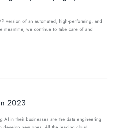
MVP version of an automated, high-performing, and
 the meantime, we continue to take care of and
 in 2023
g AI in their businesses are the data engineering
to develop new ones. All the leading cloud