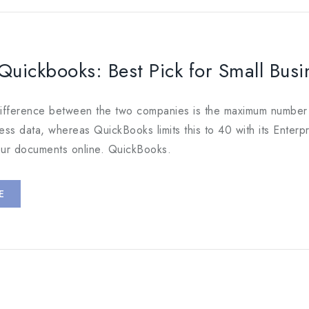
Quickbooks: Best Pick for Small Bus
ifference between the two companies is the maximum number of
ess data, whereas QuickBooks limits this to 40 with its Enterp
ur documents online. QuickBooks.
E