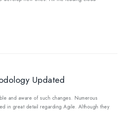
hodology Updated
imble and aware of such changes. Numerous
d in great detail regarding Agile. Although they