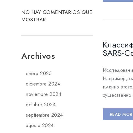
NO HAY COMENTARIOS QUE
MOSTRAR.
Классиф
SARS-C
Archivos
Исследования
enero 2025
Например, од
diciembre 2024
именно этого
noviembre 2024
существенно
octubre 2024
READ MOR
septiembre 2024
agosto 2024