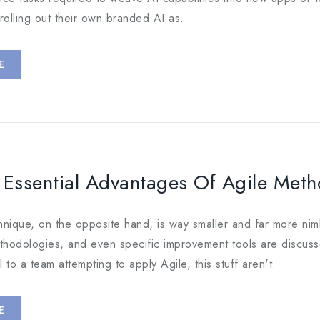
rolling out their own branded AI as.
E
 Essential Advantages Of Agile Met
hnique, on the opposite hand, is way smaller and far more n
ethodologies, and even specific improvement tools are discusse
 to a team attempting to apply Agile, this stuff aren't.
E