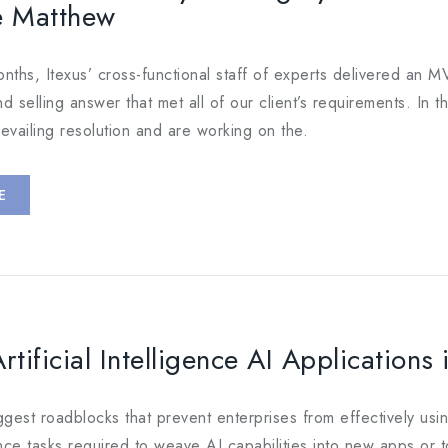
e Matthew
onths, Itexus’ cross-functional staff of experts delivered an 
d selling answer that met all of our client’s requirements. In
evailing resolution and are working on the.
E
rtificial Intelligence AI Applications
est roadblocks that prevent enterprises from effectively usin
nce tasks required to weave AI capabilities into new apps or 