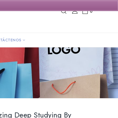
0
TÁCTENOS
izing Deep Studying By