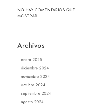
NO HAY COMENTARIOS QUE
MOSTRAR.
Archivos
enero 2025
diciembre 2024
noviembre 2024
octubre 2024
septiembre 2024
agosto 2024