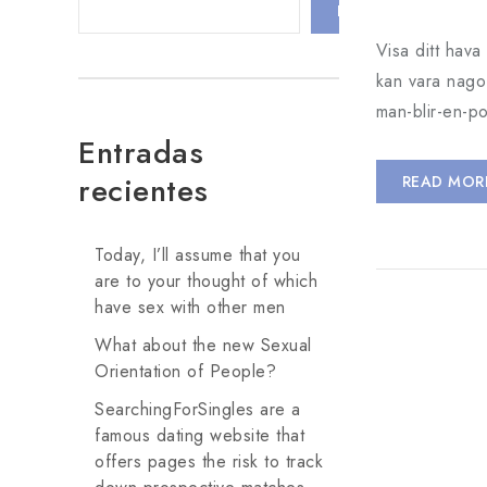
BUSCAR
Visa ditt hav
kan vara nago 
man-blir-en-po
Entradas
recientes
READ MOR
Today, I’ll assume that you
are to your thought of which
have sex with other men
What about the new Sexual
Orientation of People?
SearchingForSingles are a
famous dating website that
offers pages the risk to track