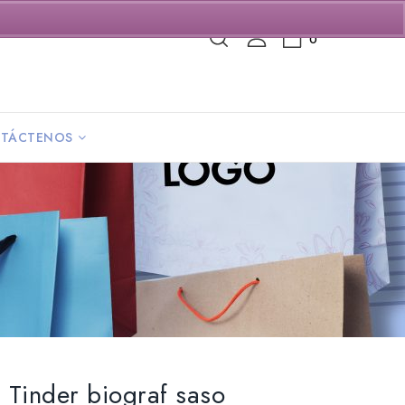
0
TÁCTENOS
i Tinder biograf saso