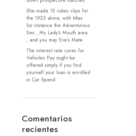
down prospective matches
She made 15 video clips for
the 1925 alone, with titles
for instance the Adventurous
Sex , My Lady’s Mouth area
, and you may Eve’s Mate
The interest rate cures for
Vehicles Pay might be
offered simply if you find
yourself your loan is enrolled
in Car Spend
Comentarios
recientes