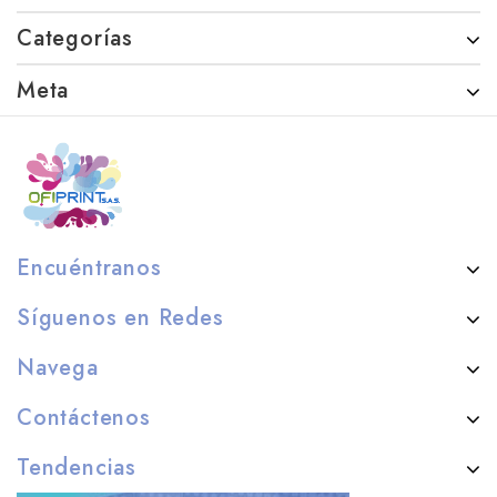
Categorías
Meta
Encuéntranos
Síguenos en Redes
Navega
Contáctenos
Tendencias