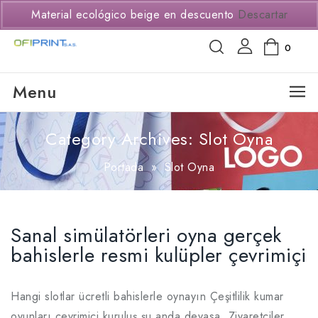
(+57) 3114294650
Material ecológico beige en descuento
Descartar
0
Menu
Category Archives: Slot Oyna
Portada
»
Slot Oyna
Sanal simülatörleri oyna gerçek
bahislerle resmi kulüpler çevrimiçi
Hangi slotlar ücretli bahislerle oynayın Çeşitlilik kumar
oyunları çevrimiçi kuruluş şu anda ​​devasa. Ziyaretçiler