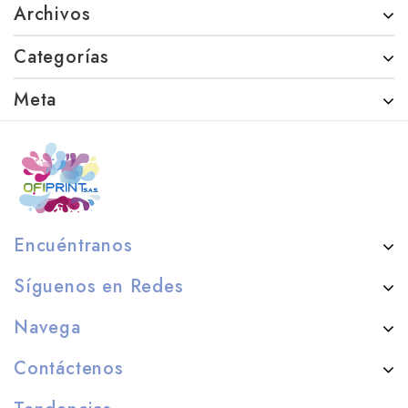
Archivos
Categorías
Meta
Encuéntranos
Síguenos en Redes
Navega
Contáctenos