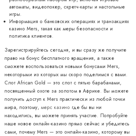
автоматы, видеопокер, скретч-карты и настольные
игры.
Информация о банковских операциях и транзакциях
казино Mers, такая как меры безопасности и
политика клиентов.
Зарегистрируйтесь сегодня, и вы сразу же получите
право на бонус бесплатного вращения, а также
сможете воспользоваться новыми бонусами Mers,
некоторыми из которых мы скоро поделимся с вами.
Слот African Gold — это слот с пятью барабанами,
посвященный охоте за золотом в Африке. Вы можете
получить доступ к Mers практически из любой точки
мира, поэтому,
мерс казино
где бы вы ни
находились, вы можете принять участие. Попробуйте
наше новое онлайн-казино прямо сейчас и убедитесь
сами, почему Mers — это онлайн-казино, которому вы