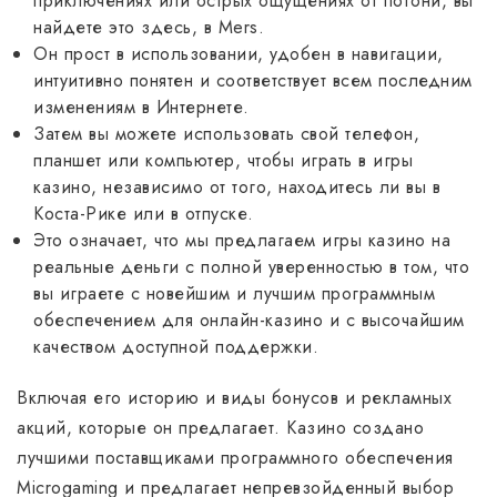
приключениях или острых ощущениях от погони, вы
найдете это здесь, в Mers.
Он прост в использовании, удобен в навигации,
интуитивно понятен и соответствует всем последним
изменениям в Интернете.
Затем вы можете использовать свой телефон,
планшет или компьютер, чтобы играть в игры
казино, независимо от того, находитесь ли вы в
Коста-Рике или в отпуске.
Это означает, что мы предлагаем игры казино на
реальные деньги с полной уверенностью в том, что
вы играете с новейшим и лучшим программным
обеспечением для онлайн-казино и с высочайшим
качеством доступной поддержки.
Включая его историю и виды бонусов и рекламных
акций, которые он предлагает. Казино создано
лучшими поставщиками программного обеспечения
Microgaming и предлагает непревзойденный выбор