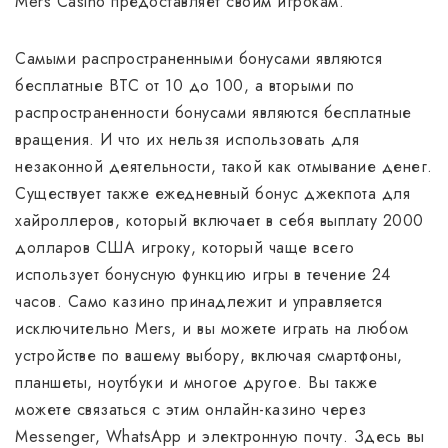
Mers Casino предоставляет своим игрокам.
Самыми распространенными бонусами являются
бесплатные BTC от 10 до 100, а вторыми по
распространенности бонусами являются бесплатные
вращения. И что их нельзя использовать для
незаконной деятельности, такой как отмывание денег.
Существует также ежедневный бонус джекпота для
хайроллеров, который включает в себя выплату 2000
долларов США игроку, который чаще всего
использует бонусную функцию игры в течение 24
часов. Само казино принадлежит и управляется
исключительно Mers, и вы можете играть на любом
устройстве по вашему выбору, включая смартфоны,
планшеты, ноутбуки и многое другое. Вы также
можете связаться с этим онлайн-казино через
Messenger, WhatsApp и электронную почту. Здесь вы