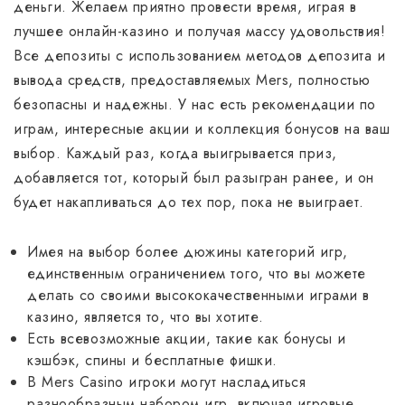
деньги. Желаем приятно провести время, играя в
лучшее онлайн-казино и получая массу удовольствия!
Все депозиты с использованием методов депозита и
вывода средств, предоставляемых Mers, полностью
безопасны и надежны. У нас есть рекомендации по
играм, интересные акции и коллекция бонусов на ваш
выбор. Каждый раз, когда выигрывается приз,
добавляется тот, который был разыгран ранее, и он
будет накапливаться до тех пор, пока не выиграет.
Имея на выбор более дюжины категорий игр,
единственным ограничением того, что вы можете
делать со своими высококачественными играми в
казино, является то, что вы хотите.
Есть всевозможные акции, такие как бонусы и
кэшбэк, спины и бесплатные фишки.
В Mers Casino игроки могут насладиться
разнообразным набором игр, включая игровые