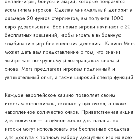
онлайн-игры, бонусы и акции, которые понравятся
всем типам игроков. Сделав минимальный депозит в
размере 20 фунтов стерлингов, вы получите 1000
евро удовольствия. Все новые игроки начинают с 20
бесплатных вращений, чтобы играть в выбранную
комбинацию игр без внесения депозита. Казино Mers
может дать вам представление о том, что значит
выигрывать по-крупному и возвращаться снова и
снова. Mers предлагает игрокам подлинный и
увлекательный опыт, а также широкий спектр функций.
Каждое европейское казино позволяет своим
игрокам отслеживать, сколько у них очков, а также
накопленное количество очков. Приветственная акция
для новичков — отличное место для начала, но
игроки могут использовать эти бесплатные средства
для доступа к полному набору доступных игр на всех