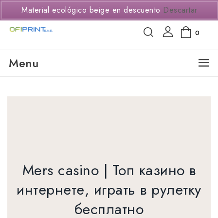
(+57) 3114294650
Material ecológico beige en descuento
Descartar
0
Menu
Mers casino | Топ казино в
интернете, играть в рулетку
бесплатно