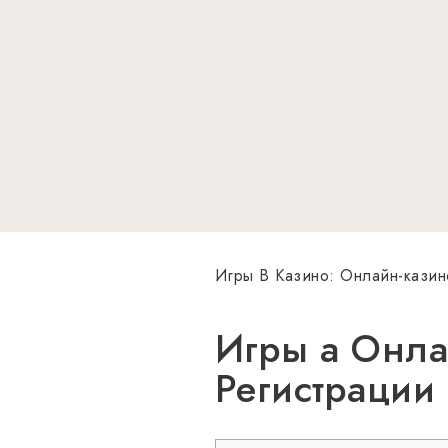
Игры В Казино: Онлайн-казин
Игры а Онл
Регистрации