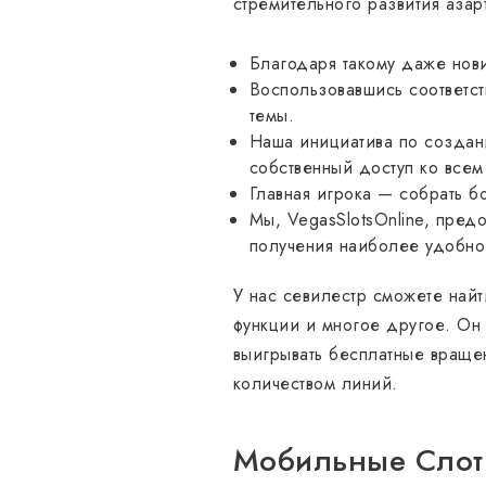
стремительного развития азар
Благодаря такому даже нови
Воспользовавшись соответс
темы.
Наша инициатива по создан
собственный доступ ко всем
Главная игрока — собрать б
Мы, VegasSlotsOnline, пред
получения наиболее удобног
У нас севилестр сможете най
функции и многое другое. Он 
выигрывать бесплатные враще
количеством линий.
Мобильные Сло