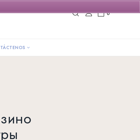
0
TÁCTENOS
азино
гры