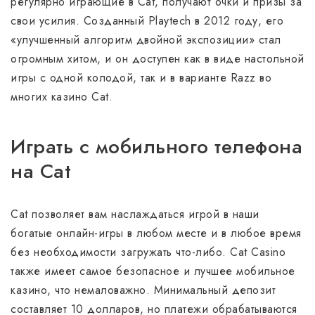
регулярно играющие в Cat, получают очки и призы за
свои усилия. Созданный Playtech в 2012 году, его
«улучшенный алгоритм двойной экспозиции» стал
огромным хитом, и он доступен как в виде настольной
игры с одной колодой, так и в варианте Razz во
многих казино Cat.
Играть с мобильного телефона
на Cat
Cat позволяет вам наслаждаться игрой в наши
богатые онлайн-игры в любом месте и в любое время
без необходимости загружать что-либо. Cat Casino
также имеет самое безопасное и лучшее мобильное
казино, что немаловажно. Минимальный депозит
составляет 10 долларов, но платежи обрабатываются