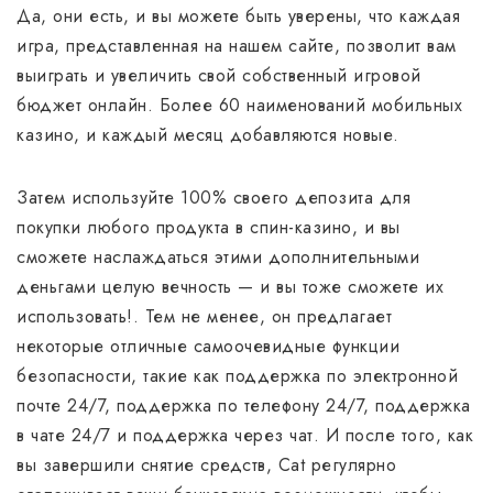
Да, они есть, и вы можете быть уверены, что каждая
игра, представленная на нашем сайте, позволит вам
выиграть и увеличить свой собственный игровой
бюджет онлайн. Более 60 наименований мобильных
казино, и каждый месяц добавляются новые.
Затем используйте 100% своего депозита для
покупки любого продукта в спин-казино, и вы
сможете наслаждаться этими дополнительными
деньгами целую вечность — и вы тоже сможете их
использовать!. Тем не менее, он предлагает
некоторые отличные самоочевидные функции
безопасности, такие как поддержка по электронной
почте 24/7, поддержка по телефону 24/7, поддержка
в чате 24/7 и поддержка через чат. И после того, как
вы завершили снятие средств, Cat регулярно