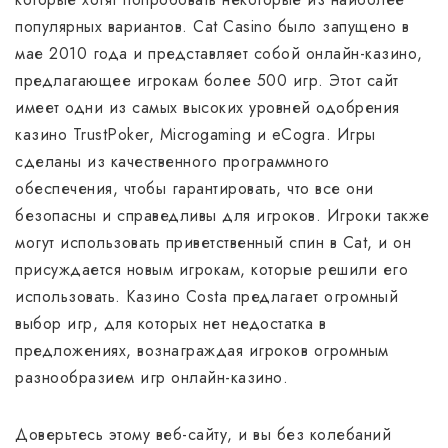
популярных вариантов. Cat Casino было запущено в
мае 2010 года и представляет собой онлайн-казино,
предлагающее игрокам более 500 игр. Этот сайт
имеет одни из самых высоких уровней одобрения
казино TrustPoker, Microgaming и eCogra. Игры
сделаны из качественного программного
обеспечения, чтобы гарантировать, что все они
безопасны и справедливы для игроков. Игроки также
могут использовать приветственный спин в Cat, и он
присуждается новым игрокам, которые решили его
использовать. Казино Costa предлагает огромный
выбор игр, для которых нет недостатка в
предложениях, вознаграждая игроков огромным
разнообразием игр онлайн-казино.
Доверьтесь этому веб-сайту, и вы без колебаний