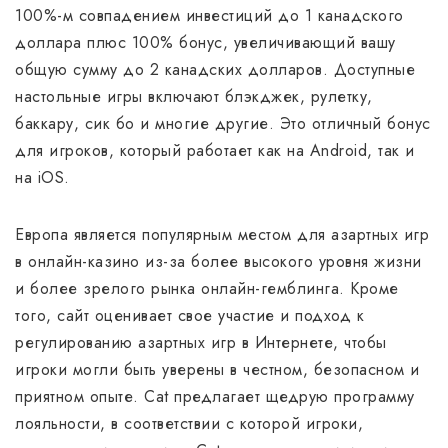
100%-м совпадением инвестиций до 1 канадского
доллара плюс 100% бонус, увеличивающий вашу
общую сумму до 2 канадских долларов. Доступные
настольные игры включают блэкджек, рулетку,
баккару, сик бо и многие другие. Это отличный бонус
для игроков, который работает как на Android, так и
на iOS.
Европа является популярным местом для азартных игр
в онлайн-казино из-за более высокого уровня жизни
и более зрелого рынка онлайн-гемблинга. Кроме
того, сайт оценивает свое участие и подход к
регулированию азартных игр в Интернете, чтобы
игроки могли быть уверены в честном, безопасном и
приятном опыте. Cat предлагает щедрую программу
лояльности, в соответствии с которой игроки,