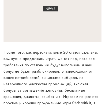
NEWS
После того, как первоначальные 20 ставок сделаны,
вам нужно продолжать играть до тех пор, пока все
требования по ставкам не будут выполнены и ваш
бонус не будет разблокирован. В зависимости от
ваших потребностей, вы можете выбирать из
невероятного множества промо-акций, включая
бонусы за совпадение депозита, бесплатные
вращения, джинглы, кэшбэк и т. Игрокам понравятся
простые и хорошо продуманные игры Stick with it, в