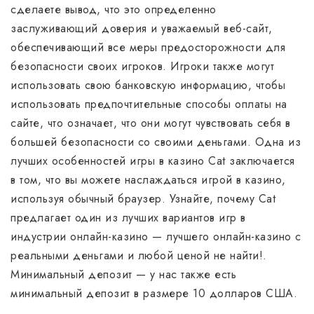
сделаете вывод, что это определенно
заслуживающий доверия и уважаемый веб-сайт,
обеспечивающий все меры предосторожности для
безопасности своих игроков. Игроки также могут
использовать свою банковскую информацию, чтобы
использовать предпочтительные способы оплаты на
сайте, что означает, что они могут чувствовать себя в
большей безопасности со своими деньгами. Одна из
лучших особенностей игры в казино Cat заключается
в том, что вы можете наслаждаться игрой в казино,
используя обычный браузер. Узнайте, почему Cat
предлагает один из лучших вариантов игр в
индустрии онлайн-казино — лучшего онлайн-казино с
реальными деньгами и любой ценой не найти!.
Минимальный депозит — у нас также есть
минимальный депозит в размере 10 долларов США.