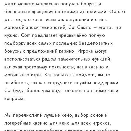
даже можете мгновенно получать бонусы и
бесплатные вращения со своими депозитами. Однако
для тех, кто хочет испытать ощущения и стиль
молодой эпохи технологий, Cat Casino – это то, что
нужно. Com предлагает чрезвычайно полную
подборку всех самых последних бездепозитных
бонусных предложений казино. Игроки могут
воспользоваться рядом замечательных функций,
включая программу лояльности, чат в казино и
мобильные игры. Как только вы войдете, вы не
ошибетесь, так как сотрудники службы поддержки
Cat будут более чем рады ответить на любые ваши
вопросы.
Мы перечислили лучшие кено, выбор сонов и
лотерейные казино для кено для всех игроков,
которые хотят попробовать некоторые из наиболее