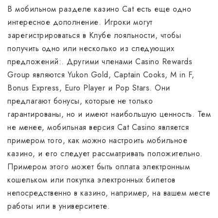
В мобильном разделе казино Cat есть еще одно
интересное дополнение. Игроки могут
зарегистрироваться в Клубе лояльности, чтобы
получить одно или несколько из следующих
предложений:. Другими членами Casino Rewards
Group являются Yukon Gold, Captain Cooks, M in F,
Bonus Express, Euro Player и Pop Stars. Они
предлагают бонусы, которые не только
гарантированы, но и имеют наибольшую ценность. Тем
не менее, мобильная версия Cat Casino является
примером того, как можно настроить мобильное
казино, и его следует рассматривать положительно.
Примером этого может быть оплата электронным
кошельком или покупка электронных билетов
непосредственно в казино, например, на вашем месте
работы или в университете.