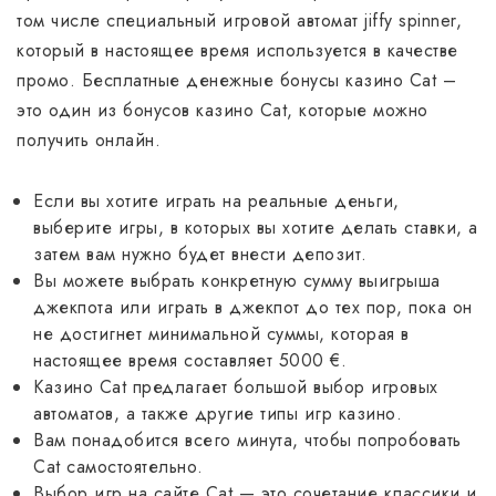
том числе специальный игровой автомат jiffy spinner,
который в настоящее время используется в качестве
промо. Бесплатные денежные бонусы казино Cat –
это один из бонусов казино Cat, которые можно
получить онлайн.
Если вы хотите играть на реальные деньги,
выберите игры, в которых вы хотите делать ставки, а
затем вам нужно будет внести депозит.
Вы можете выбрать конкретную сумму выигрыша
джекпота или играть в джекпот до тех пор, пока он
не достигнет минимальной суммы, которая в
настоящее время составляет 5000 €.
Казино Cat предлагает большой выбор игровых
автоматов, а также другие типы игр казино.
Вам понадобится всего минута, чтобы попробовать
Cat самостоятельно.
Выбор игр на сайте Cat — это сочетание классики и