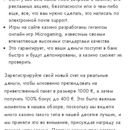
рекламных акциях, безопасности или о чем-либо
еще, все, что вам нужно сделать, это написать по
электронной почте support.
Игры на сайте казино разработаны гигантом
онлайн-игр Microgaming, известным своими
впечатляюще высокими стандартами качества.
Это гарантирует, что ваши деньги поступят в банк
быстро и будут депонированы, а казино сможет их
проверить.
Зарегистрируйте свой новый счет на реальные
деньги, чтобы мгновенно претендовать на
приветственный пакет в размере 1000 €, а затем
получить 100% бонус до 400 €. Это было важным
моментом в нашем обзоре, поскольку мы видели
много казино такого типа в нашей десятке лучших, и
мы приняли это во внимание, присуждая награду за