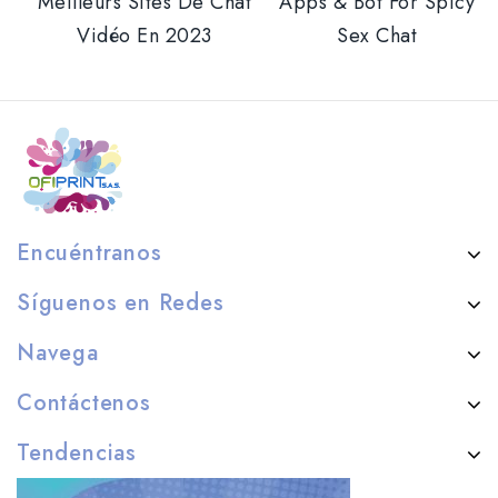
Meilleurs Sites De Chat
Apps & Bot For Spicy
Vidéo En 2023
Sex Chat
Encuéntranos
Síguenos en Redes
Navega
Contáctenos
Tendencias