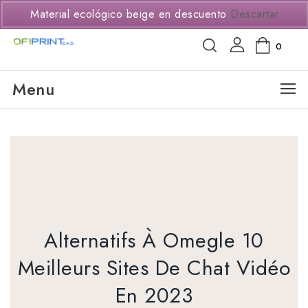
(+57) 3114294650
Material ecológico beige en descuento
Descartar
0
Menu
Alternatifs À Omegle 10
Meilleurs Sites De Chat Vidéo
En 2023