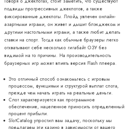
Говоря о джекпотах, стоит заметить, что существуют
подвиды прогрессивных джекпотов, а также
фиксированные джекпоты. Ллойд увлечен онлайн-
азартными играми, он живет и дышит блэкджеком и
другими настольными играми, а также любит делать
ставки на спорт. Тогда как обычные браузеры легко
отхватывают себе несколько гигабайт ОЗУ без
видимой на то причины. На производительность
браузерных игр может влиять версия Flash плеера.
Это отличный способ ознакомьтесь с игровым
процессом, функциями и структурой выплат слота,
прежде чем начать играть на реальные деньги.
Слот характеризуется как программное
обеспечение, нацеленное приносить определенный
процент прибыли.
SlotCatalog упростил вам задачу, поскольку мы
предлагаем эти казино в зависимости от вашего