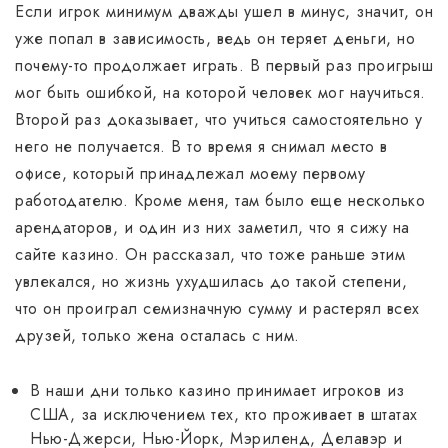
Если игрок минимум дважды ушел в минус, значит, он
уже попал в зависимость, ведь он теряет деньги, но
почему-то продолжает играть. В первый раз проигрыш
мог быть ошибкой, на которой человек мог научиться.
Второй раз доказывает, что учиться самостоятельно у
него не получается. В то время я снимал место в
офисе, который принадлежал моему первому
работодателю. Кроме меня, там было еще несколько
арендаторов, и один из них заметил, что я сижу на
сайте казино. Он рассказал, что тоже раньше этим
увлекался, но жизнь ухудшилась до такой степени,
что он проиграл семизначную сумму и растерял всех
друзей, только жена осталась с ним.
В наши дни только казино принимает игроков из
США, за исключением тех, кто проживает в штатах
Нью-Джерси, Нью-Йорк, Мэриленд, Делавэр и