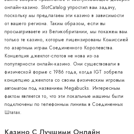
онлайн-казино. SlotCatalog упростил вам задачу,
поскольку мы предлагаем эти казино в зависимости
от вашего региона. Таким образом, если вы
просматриваете из Великобритании, мы покажем вам
только те казино, которые лицензированы Комиссией
по азартным играм Соединенного Королевства.
Концепция джекпот-слотов не нова из-за
популярности онлайн-казино. Они существовали в
физической форме с 1986 года, когда IGT зобрела
концепцию джекпота со своим физическим игровым
автоматом под названием Megabucks. Интересным
фактом является то, что эти локальные машины были
подключены по телефонным линиям в Соединенных
Штатах.
Казино С Лучшими Онлайн