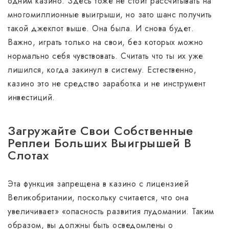
одним казино. Здесь тоже не стоит рассчитывать на
многомиллионные выигрыши, но зато шанс получить
такой джекпот выше. Она была. И снова будет.
Важно, играть только на свои, без которых можно
нормально себя чувствовать. Считать что ты их уже
лишился, когда закинул в систему. Естественно,
казино это не средство заработка и не инструмент
инвестиций.
Загружайте Свои Собственные
Реплеи Больших Выигрышей В
Слотах
Эта функция запрещена в казино с лицензией
Великобритании, поскольку считается, что она
увеличивает» «опасность развития лудомании. Таким
образом, вы должны быть осведомлены о