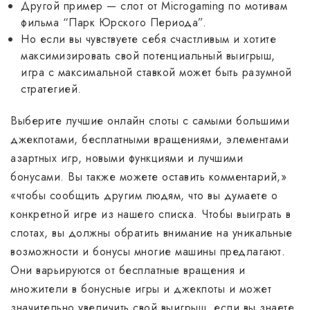
Другой пример — слот от Microgaming по мотивам
фильма “Парк Юрского Периода”.
Но если вы чувствуете себя счастливым и хотите
максимизировать свой потенциальный выигрыш,
игра с максимальной ставкой может быть разумной
стратегией.
Выберите лучшие онлайн слоты с самыми большими
джекпотами, бесплатными вращениями, элементами
азартных игр, новыми функциями и лучшими
бонусами. Вы также можете оставить комментарий,»
«чтобы сообщить другим людям, что вы думаете о
конкретной игре из нашего списка. Чтобы выиграть в
слотах, вы должны обратить внимание на уникальные
возможности и бонусы многие машины предлагают.
Они варьируются от бесплатные вращения и
множители в бонусные игры и джекпоты и может
значительно увеличить свой выигрыш, если вы знаете,