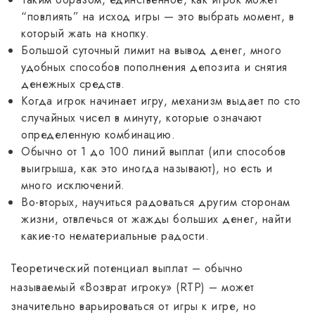
“повлиять” на исход игры — это выбрать момент, в
который жать на кнопку.
Большой суточный лимит на вывод денег, много
удобных способов пополнения депозита и снятия
денежных средств.
Когда игрок начинает игру, механизм выдает по сто
случайных чисел в минуту, которые означают
определенную комбинацию.
Обычно от 1 до 100 линий выплат (или способов
выигрыша, как это иногда называют), но есть и
много исключений.
Во-вторых, научиться радоваться другим сторонам
жизни, отвлечься от жажды больших денег, найти
какие-то нематериальные радости.
Теоретический потенциал выплат – обычно
называемый «Возврат игроку» (RTP) – может
значительно варьироваться от игры к игре, но