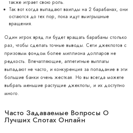
также играет свою роль.
Так вот когда выпадают ваилды на 2 барабанах, они
остаются до тех пор, пока идут выигрышные
вращения.
Один игрок вряд ли будет вращать барабаны столько
раз, чтобы сделать точные выводы. Сети джекпотов с
призовым фондом более миллиона долларов не
редкость. Впечатляющие, аппетитные выплаты
выпадают не часто, и конкуренция за попадание в эти
большие банки очень жесткая. Но вы всегда можете
выбрать меньшие растущие джекпоты, и их доступно
много.
Часто Задаваемые Вопросы О
Лучших Слотах Онлайн