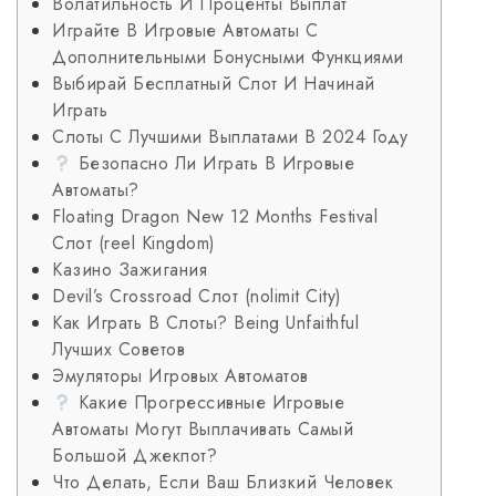
Волатильность И Проценты Выплат
Играйте В Игровые Автоматы С
Дополнительными Бонусными Функциями
Выбирай Бесплатный Слот И Начинай
Играть
Слоты С Лучшими Выплатами В 2024 Году
Безопасно Ли Играть В Игровые
Автоматы?
Floating Dragon New 12 Months Festival
Слот (reel Kingdom)
Казино Зажигания
Devil’s Crossroad Слот (nolimit City)
Как Играть В Слоты? Being Unfaithful
Лучших Советов
Эмуляторы Игровых Автоматов
Какие Прогрессивные Игровые
Автоматы Могут Выплачивать Самый
Большой Джекпот?
Что Делать, Если Ваш Близкий Человек