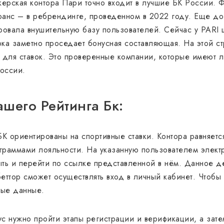
керская контора Пари точно входит в лучшие БК России.
нюанс – в ребрендинге, проведенном в 2022 году. Еще до
ровала внушительную базу пользователей. Сейчас у PARI 
ка заметно проседает бонусная составляющая. На этой с
 для ставок. Это проверенные компании, которые имеют 
России.
шего Рейтинга Бк:
БК ориентированы на спортивные ставки. Контора равняет
граммами лояльности. На указанную пользователем элект
ыть и перейти по ссылке представленной в нём. Данное д
беттор сможет осуществлять вход в личный кабинет. Чтобы 
ные данные.
ус нужно пройти этапы регистрации и верификации, а зат