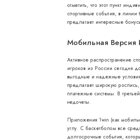
отметить, что этот пункт инд
спортивные события, в линии 
предлагает интересные бонусы
Мобильная Версия
Активное распространение сп
игроков из России сегодня д
выгодные и надежные условия
предлагает широкую роспись,
платежные системы. В третьей
недочеты.
Приложения 1win (как мобиль
углу. С баскетболом все сред
долгосрочные события, котор