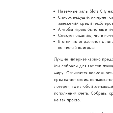
Наземные залы Slots City н
Список ведущих интернет са
заведений среди гэмблеров
А чтобы играть было еще и
Следует отметить, что в ноч
В отличие от расчётов с лег
не чистый выигрыш.
Лучшие интернет-казино пред
Мы собрали для вас топ лучш
миру. Отличается возможность
предлагает своим пользовате
лотерея, где любой желающий
пополнения счета. Собрать, с
не так просто.