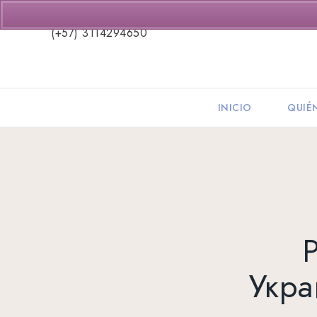
(+57) 3114294650
INICIO
QUIÉ
Укра