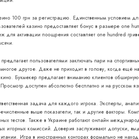
акции.
азино 100 грн за регистрацию. Единственным условием дл
ьзователей казино предоставляет бонус в размере one hu
ж для активации поощрения составляет one hundred грив
ысячи.
 предлагает пользователями заключать пари на спортивны
и многое другое. Даже не приходит в голову, когда ещё н
 кино. Букмекер предлагает вниманию клиентов обширную
 Просмотр доступен абсолютно бесплатно и на русском яз
ветственная задача для каждого игрока. Эксперты, анали
речисленные выше показатели, так и другие факторы. Ком
чных тестов. Также в Украине работают онлайн междунар
х игорных комиссий. Доверия заслуживают допуски, выд
тании. Игра в иностранных конторах формально не наход