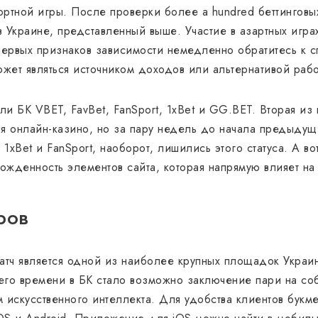
ортной игры. После проверки более a hundred беттинговы
в Украине, представленный выше. Участие в азартных игра
ервых признаков зависимости немедленно обратитесь к с
может являться источником доходов или альтернативой рабо
 БК VBET, FavBet, FanSport, 1xBet и GG.BET. Вторая из 
я онлайн-казино, но за пару недель до начала предыдущ
, 1xBet и FanSport, наоборот, лишились этого статуса. А во
ожденность элементов сайта, которая напрямую влияет на 
ров
атч является одной из наиболее крупных площадок Украи
его времени в БК стало возможно заключение пари на соб
 искусственного интеллекта. Для удобства клиентов бук