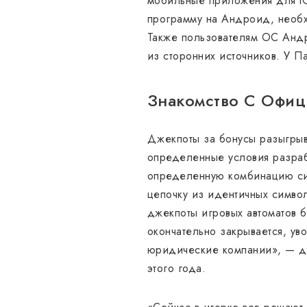
мобильные приложения для iO
программу на Андроид, необхо
Также пользователям ОС Андр
из сторонних источников. У П
Знакомство С Офи
Джекпоты за бонусы разыгрыв
определенные условия разрабо
определенную комбинацию сим
цепочку из идентичных символ
джекпоты игровых автоматов б
окончательно закрывается, ув
юридические компании», — д
этого года.