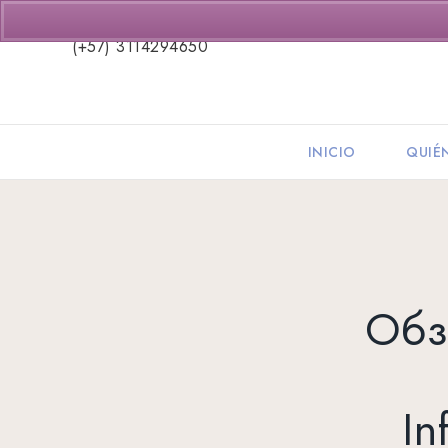
(+57) 3114294650
INICIO
QUIÉ
Обз
In