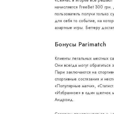
«Сейчас в игорке все решают 
начисляется FreeBet 300 грн.
пользователь получи только с
для себя то событие, на кото
азартные игры. Беттеру достат
Бонусы Parimatch
Клиенты легальных местных с
Они всегда могут обратиться 
Пари заключаются на спортивн
спортивные состязания и несп
«Популярные матчи», «Статист
«Избранное» в один щелчок м
Андроид.