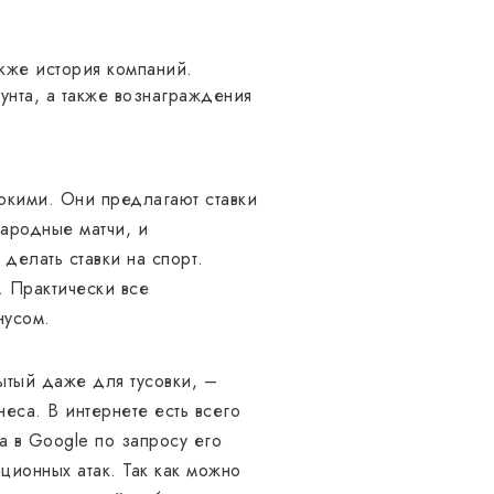
кже история компаний.
унта, а также вознаграждения
окими. Они предлагают ставки
ародные матчи, и
делать ставки на спорт.
. Практически все
нусом.
ытый даже для тусовки, –
еса. В интернете есть всего
 в Google по запросу его
ционных атак. Так как можно