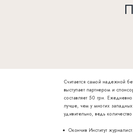
П
Считается самой надежной бет
выступает партнером и спонс
составляет 50 грн. Ежедневно
лучше, чем у многих западных
удивительно, ведь количество
Окончив Институт журналис